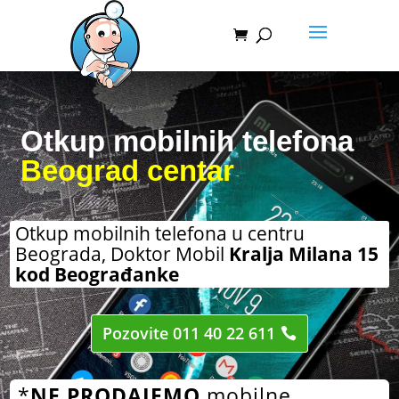
Otkup mobilnih telefona
Beograd centar
Otkup mobilnih telefona u centru
Beograda, Doktor Mobil
Kralja Milana 15
kod Beograđanke
Pozovite 011 40 22 611
*
NE PRODAJEMO
mobilne