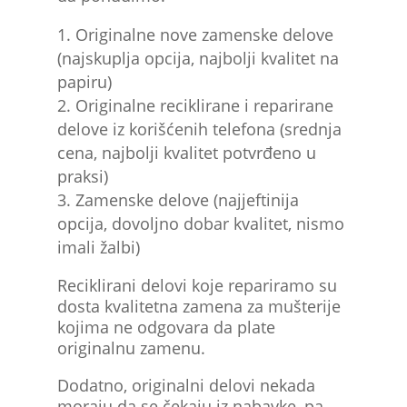
Originalne nove zamenske delove
(najskuplja opcija, najbolji kvalitet na
papiru)
Originalne reciklirane i reparirane
delove iz korišćenih telefona (srednja
cena, najbolji kvalitet potvrđeno u
praksi)
Zamenske delove (najjeftinija
opcija, dovoljno dobar kvalitet, nismo
imali žalbi)
Reciklirani delovi koje repariramo su
dosta kvalitetna zamena za mušterije
kojima ne odgovara da plate
originalnu zamenu.
Dodatno, originalni delovi nekada
moraju da se čekaju iz nabavke, pa