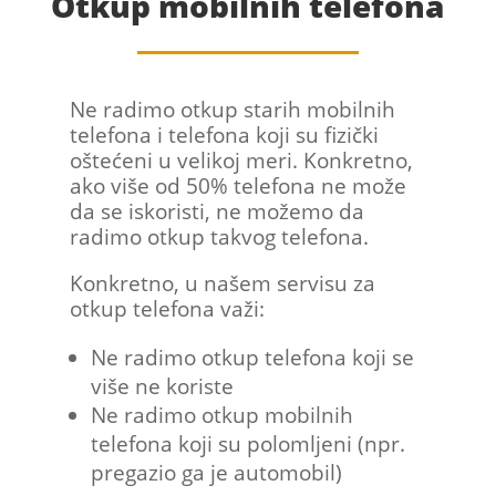
Otkup mobilnih telefona
Ne radimo otkup starih mobilnih
telefona i telefona koji su fizički
oštećeni u velikoj meri. Konkretno,
ako više od 50% telefona ne može
da se iskoristi, ne možemo da
radimo otkup takvog telefona.
Konkretno, u našem servisu za
otkup telefona važi:
Ne radimo otkup telefona koji se
više ne koriste
Ne radimo otkup mobilnih
telefona koji su polomljeni (npr.
pregazio ga je automobil)