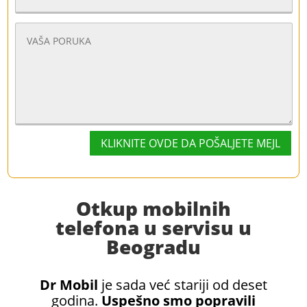
KLIKNITE OVDE DA POŠALJETE MEJL
Otkup mobilnih
telefona u servisu u
Beogradu
Dr Mobil
je sada već stariji od deset
godina.
Uspešno smo popravili