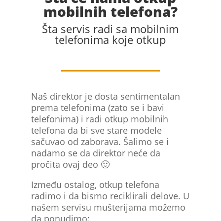
mobilnih telefona?
Šta servis radi sa mobilnim
telefonima koje otkup
Naš direktor je dosta sentimentalan
prema telefonima (zato se i bavi
telefonima) i radi otkup mobilnih
telefona da bi sve stare modele
sačuvao od zaborava. Šalimo se i
nadamo se da direktor neće da
pročita ovaj deo 🙂
Između ostalog, otkup telefona
radimo i da bismo reciklirali delove. U
našem servisu mušterijama možemo
da ponudimo: