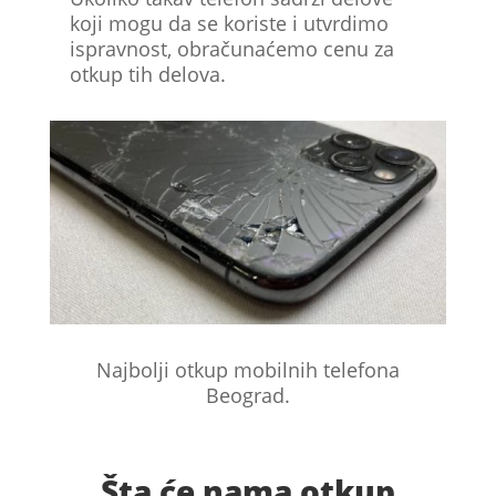
koji mogu da se koriste i utvrdimo
ispravnost, obračunaćemo cenu za
otkup tih delova.
Najbolji otkup mobilnih telefona
Beograd.
Šta će nama otkup