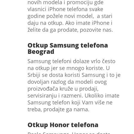
novih modela i promociju gde
vlasnici iPhone telefona svake
godine požele novi model, a stari
daju na otkup. Ako imate iPhone i
želite da ga prodate, pozovite nas.
Otkup Samsung telefona
Beograd
Samsung telefoni dolaze vrlo često
na otkup jer se mnogo koriste. U
Srbiji se dosta koristi Samsung i to je
dovoljan razlog da modeli ovog
proizvođača kruže u prodaji,
servisiranju i razmeni. Ukoliko imate
Samsung telefon koji Vam više ne
treba, prodajte ga nama.
Otkup Honor telefona