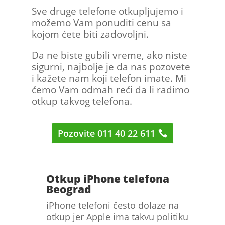
Sve druge telefone otkupljujemo i
možemo Vam ponuditi cenu sa
kojom ćete biti zadovoljni.
Da ne biste gubili vreme, ako niste
sigurni, najbolje je da nas pozovete
i kažete nam koji telefon imate. Mi
ćemo Vam odmah reći da li radimo
otkup takvog telefona.
Pozovite 011 40 22 611
Otkup iPhone telefona
Beograd
iPhone telefoni često dolaze na
otkup jer Apple ima takvu politiku