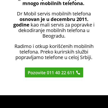
mnogo mobilnih telefona.
Dr Mobil servis mobilnih telefona
osnovan je u decembru 2011.
godine
kao mali servis za popravke i
dekodiranje mobilnih telefona u
Beogradu.
Radimo i otkup korišćenih mobilnih
telefona. Preko kurirskih službi
popravljamo telefone u celoj Srbiji.
Pozovite 011 40 22 611