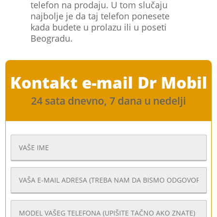
telefon na prodaju. U tom slučaju
najbolje je da taj telefon ponesete
kada budete u prolazu ili u poseti
Beogradu.
Kontakt e-mail Dr Mobil
24 sata dnevno, 7 dana u nedelji
Dr.Mobil otkup telefona