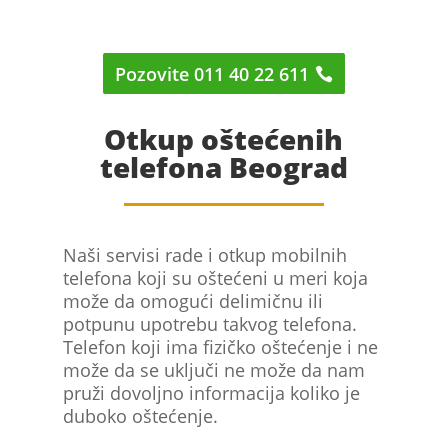
Pozovite 011 40 22 611
Otkup oštećenih
telefona Beograd
Naši servisi rade i otkup mobilnih
telefona koji su oštećeni u meri koja
može da omogući delimičnu ili
potpunu upotrebu takvog telefona.
Telefon koji ima fizičko oštećenje i ne
može da se uključi ne može da nam
pruži dovoljno informacija koliko je
duboko oštećenje.