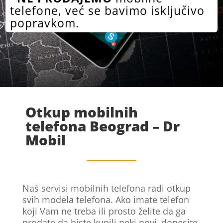
telefone, već se bavimo isključivo
popravkom.
Otkup mobilnih
telefona Beograd – Dr
Mobil
Naš servisi mobilnih telefona radi otkup
svih modela telefona. Ako imate telefon
koji Vam ne treba ili prosto želite da ga
prodate da biste kupili neki novi, donesite