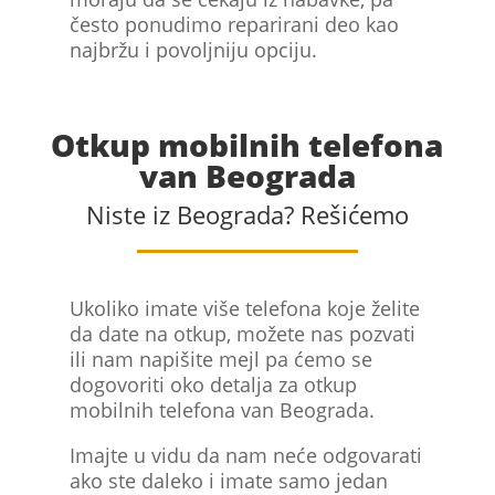
često ponudimo reparirani deo kao
najbržu i povoljniju opciju.
Otkup mobilnih telefona
van Beograda
Niste iz Beograda? Rešićemo
Ukoliko imate više telefona koje želite
da date na otkup, možete nas pozvati
ili nam napišite mejl pa ćemo se
dogovoriti oko detalja za otkup
mobilnih telefona van Beograda.
Imajte u vidu da nam neće odgovarati
ako ste daleko i imate samo jedan