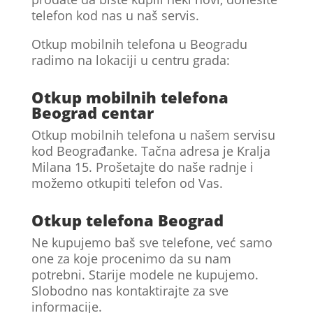
telefon kod nas u naš servis.
Otkup mobilnih telefona u Beogradu
radimo na lokaciji u centru grada:
Otkup mobilnih telefona
Beograd centar
Otkup mobilnih telefona u našem servisu
kod Beograđanke. Tačna adresa je Kralja
Milana 15. Prošetajte do naše radnje i
možemo otkupiti telefon od Vas.
Otkup telefona Beograd
Ne kupujemo baš sve telefone, već samo
one za koje procenimo da su nam
potrebni. Starije modele ne kupujemo.
Slobodno nas kontaktirajte za sve
informacije.