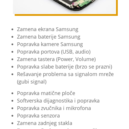
Zamena ekrana Samsung
Zamena baterije Samsung
Popravka kamere Samsung
Popravka portova (USB, audio)
Zamena tastera (Power, Volume)
Popravka slabe baterije (brzo se prazni)
Rešavanje problema sa signalom mreže
(gubi signal)
Popravka matične ploče
Softverska dijagnostika i popravka
Popravka zvučnika i mikrofona
Popravka senzora
Zamena zadnjeg stakla