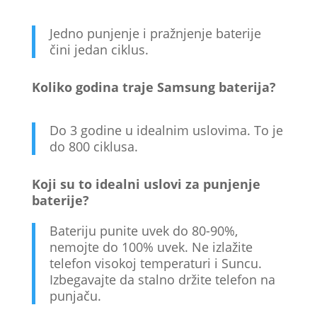
Jedno punjenje i pražnjenje baterije
čini jedan ciklus.
Koliko godina traje Samsung baterija?
Do 3 godine u idealnim uslovima. To je
do 800 ciklusa.
Koji su to idealni uslovi za punjenje
baterije?
Bateriju punite uvek do 80-90%,
nemojte do 100% uvek. Ne izlažite
telefon visokoj temperaturi i Suncu.
Izbegavajte da stalno držite telefon na
punjaču.