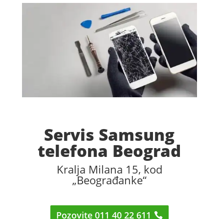
Servis Samsung
telefona Beograd
Kralja Milana 15, kod
„Beograđanke“
Pozovite 011 40 22 611