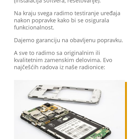
(instalacija softvera, resetovanje).
Na kraju svega radimo testiranje uređaja
nakon popravke kako bi se osigurala
funkcionalnost.
Dajemo garanciju na obavljenu popravku.
A sve to radimo sa originalnim ili
kvalitetnim zamenskim delovima. Evo
najčešćih radova iz naše radionice: