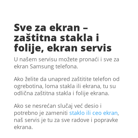
Sve za ekran –
zaštitna stakla i
folije, ekran servis
U našem servisu možete pronaći i sve za
ekran Samsung telefona.
Ako želite da unapred zaštitite telefon od
ogrebotina, loma stakla ili ekrana, tu su
odlična zaštitna stakla i folije ekrana.
Ako se nesrećan slučaj već desio i
potrebno je zameniti
staklo ili ceo ekran
,
naš servis je tu za sve radove i popravke
ekrana.