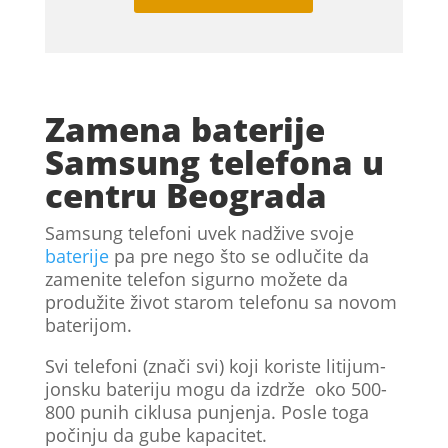
Zamena baterije
Samsung telefona u
centru Beograda
Samsung telefoni uvek nadžive svoje
baterije
pa pre nego što se odlučite da
zamenite telefon sigurno možete da
produžite život starom telefonu sa novom
baterijom.
Svi telefoni (znači svi) koji koriste litijum-
jonsku bateriju mogu da izdrže oko 500-
800 punih ciklusa punjenja. Posle toga
počinju da gube kapacitet.