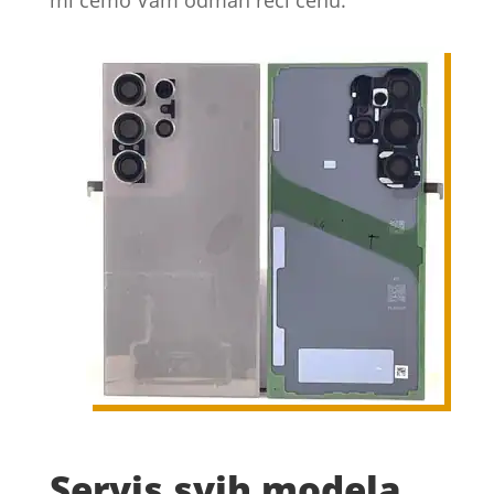
Servis svih modela