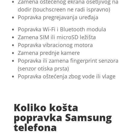
Zamena oštećenog ekrana osetljivog na
dodir (touchscreen ne radi ispravno)
Popravka pregrejavanja uređaja
Popravka Wi-Fi i Bluetooth modula
Zamena SIM ili microSD ležišta
Popravka vibracionog motora
Zamena prednje kamere
Popravka ili zamena fingerprint senzora
(senzor otiska prsta)
Popravka oštećenja zbog vode ili vlage
Koliko košta
popravka Samsung
telefona