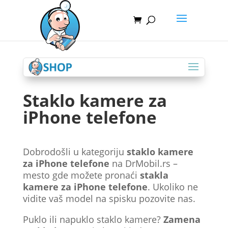
Staklo kamere za
iPhone telefone
Dobrodošli u kategoriju
staklo kamere
za iPhone telefone
na DrMobil.rs –
mesto gde možete pronaći
stakla
kamere za iPhone telefone
. Ukoliko ne
vidite vaš model na spisku pozovite nas.
Puklo ili napuklo staklo kamere?
Zamena