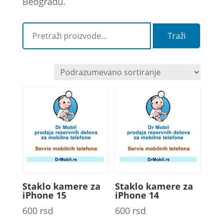
Beogradu.
Traži
Staklo kamere za
Staklo kamere za
iPhone 15
iPhone 14
600
rsd
600
rsd