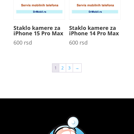
Staklo kamere za
Staklo kamere za
iPhone 15 Pro Max
iPhone 14 Pro Max
600
rsd
600
rsd
1
2
3
→