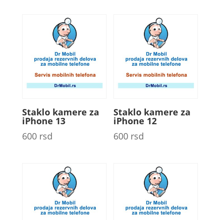
Staklo kamere za
Staklo kamere za
iPhone 13
iPhone 12
600
rsd
600
rsd