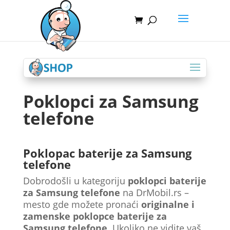
Poklopci za Samsung
telefone
Poklopac baterije za Samsung
telefone
Dobrodošli u kategoriju
poklopci baterije
za Samsung telefone
na DrMobil.rs –
mesto gde možete pronaći
originalne i
zamenske poklopce baterije za
Samsung telefone
. Ukoliko ne vidite vaš