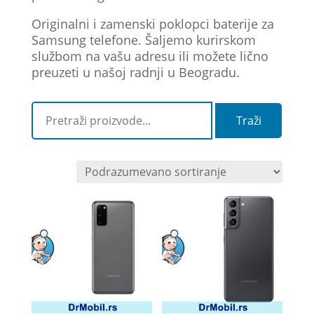
Originalni i zamenski poklopci baterije za
Samsung telefone. Šaljemo kurirskom
službom na vašu adresu ili možete lično
preuzeti u našoj radnji u Beogradu.
Traži