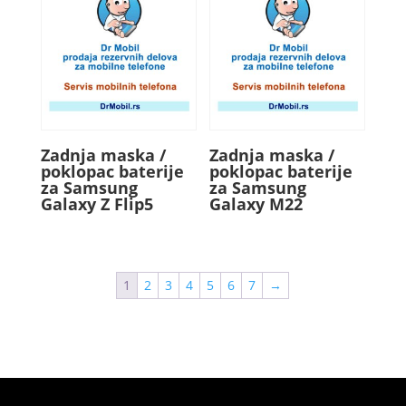
Zadnja maska /
Zadnja maska /
poklopac baterije
poklopac baterije
za Samsung
za Samsung
Galaxy Z Flip5
Galaxy M22
1
2
3
4
5
6
7
→