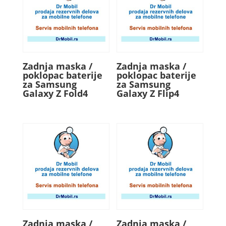
Zadnja maska /
Zadnja maska /
poklopac baterije
poklopac baterije
za Samsung
za Samsung
Galaxy Z Fold4
Galaxy Z Flip4
Zadnja maska /
Zadnja maska /