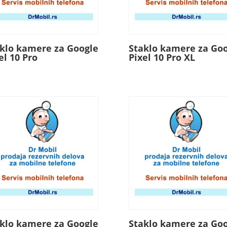
klo kamere za Google
Staklo kamere za Go
el 10 Pro
Pixel 10 Pro XL
klo kamere za Google
Staklo kamere za Go