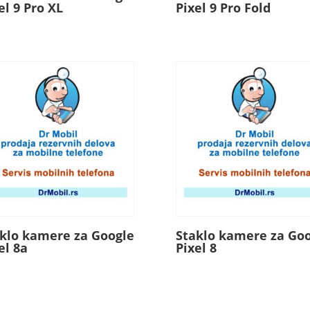
el 9 Pro XL
Pixel 9 Pro Fold
klo kamere za Google
Staklo kamere za Go
el 8a
Pixel 8