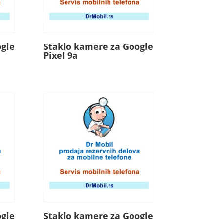
ogle
Staklo kamere za Google
Pixel 9a
ogle
Staklo kamere za Google