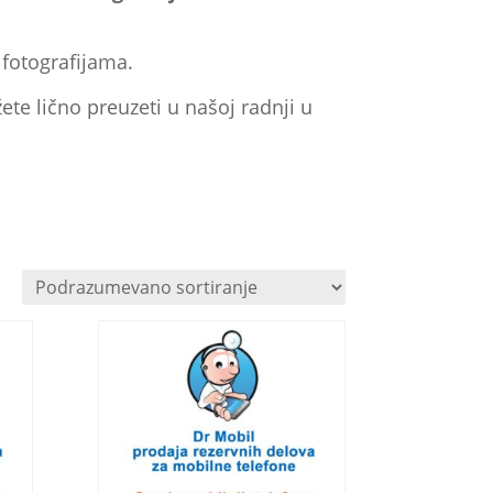
 fotografijama.
te lično preuzeti u našoj radnji u