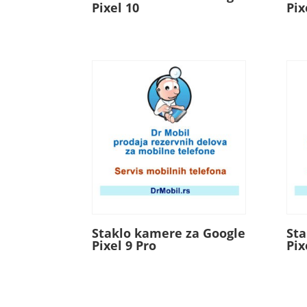
Pixel 10
Pix
Staklo kamere za Google
Sta
Pixel 9 Pro
Pix