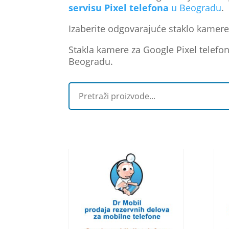
servisu Pixel telefona
u Beogradu
.
Izaberite odgovarajuće staklo kamere
Stakla kamere za Google Pixel telefo
Beogradu.