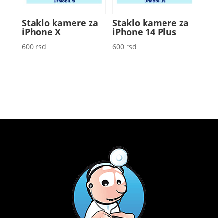
Staklo kamere za
Staklo kamere za
iPhone X
iPhone 14 Plus
600
rsd
600
rsd