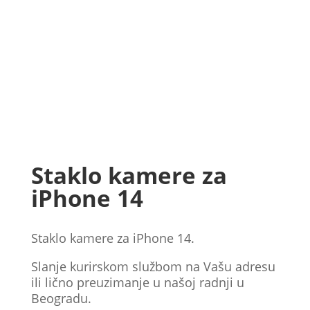
Staklo kamere za
iPhone 14
Staklo kamere za iPhone 14.
Slanje kurirskom službom na Vašu adresu
ili lično preuzimanje u našoj radnji u
Beogradu.