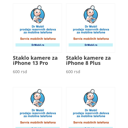
Staklo kamere za
Staklo kamere za
iPhone 13 Pro
iPhone 8 Plus
600
rsd
600
rsd