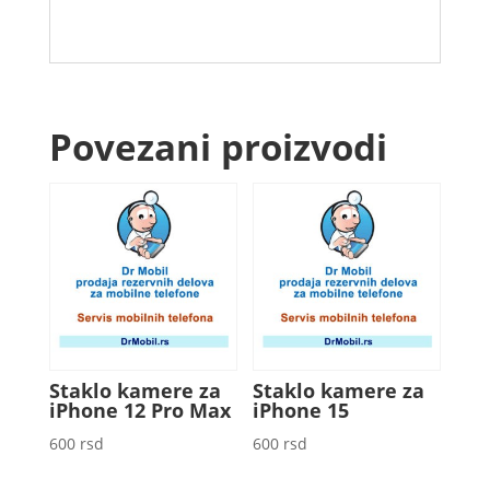
Povezani proizvodi
Staklo kamere za
Staklo kamere za
iPhone 12 Pro Max
iPhone 15
600
rsd
600
rsd