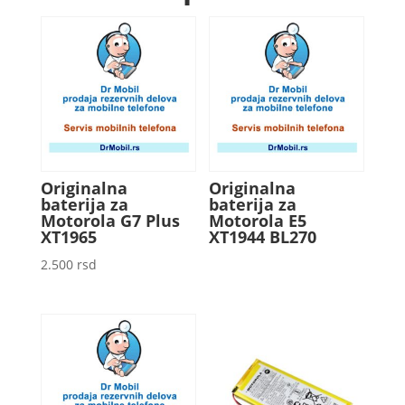
Originalna
Originalna
baterija za
baterija za
Motorola G7 Plus
Motorola E5
XT1965
XT1944 BL270
2.500
rsd