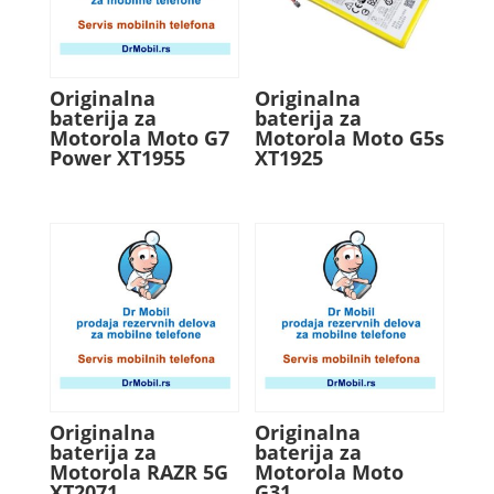
Originalna
Originalna
baterija za
baterija za
Motorola Moto G7
Motorola Moto G5s
Power XT1955
XT1925
Originalna
Originalna
baterija za
baterija za
Motorola RAZR 5G
Motorola Moto
XT2071
G31