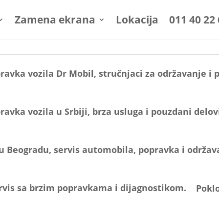
Zamena ekrana
Lokacija
011 40 22
Poklo