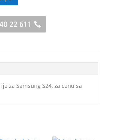
 40 22 611
rije za Samsung S24, za cenu sa