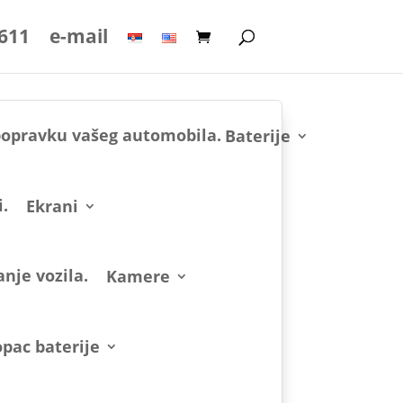
 611
e-mail
Baterije
Ekrani
Kamere
pac baterije