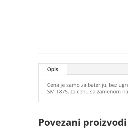
Opis
Cena je samo za bateriju, bez ug
SM-T875, za cenu sa zamenom nas
Povezani proizvodi