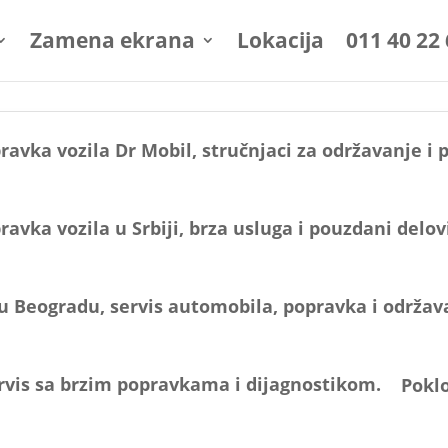
Zamena ekrana
Lokacija
011 40 22
Poklo