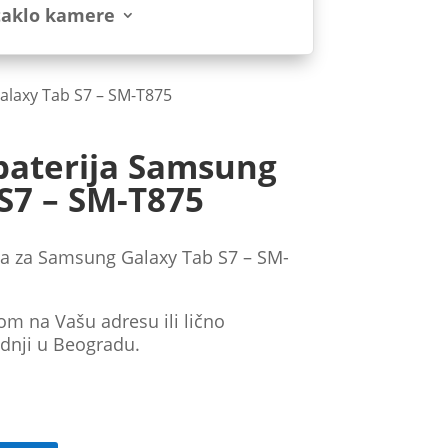
taklo kamere
alaxy Tab S7 – SM-T875
baterija Samsung
S7 – SM-T875
ja za Samsung Galaxy Tab S7 – SM-
om na Vašu adresu ili lično
dnji u Beogradu.