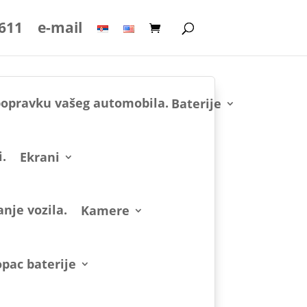
 611
e-mail
Baterije
Ekrani
Kamere
pac baterije