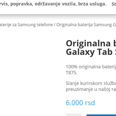
S
aterije za Samsung telefone
/ Originalna baterija Samsung G
Originalna 
Galaxy Tab 
100% originalna bateri
T875.
Slanje kurirskom služb
preuzimanje u našoj ra
6.000
rsd
Originalna