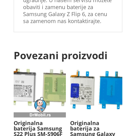
obaviti i zamenu baterije za
Samsung Galaxy Z Flip 6, za cenu
sa zamenom nas kontaktirajte.
Povezani proizvodi
Originalna
Originalna
baterija Samsung
baterija za
S22 Plus SM-S906F
Samsung Galaxy