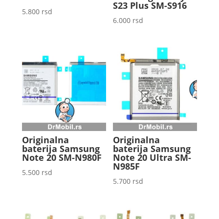
S23 Plus SM-S916
5.800
rsd
6.000
rsd
Originalna
Originalna
baterija Samsung
baterija Samsung
Note 20 SM-N980F
Note 20 Ultra SM-
N985F
5.500
rsd
5.700
rsd