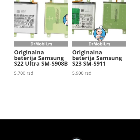
Originalna
Originalna
baterija Samsung
baterija Samsung
S22 Ultra SM-S908B
S23 SM-S911
5.700
rsd
5.900
rsd