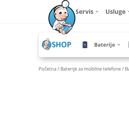
Servis
Usluge
Baterije
Početna
/
Baterije za mobilne telefone
/
B