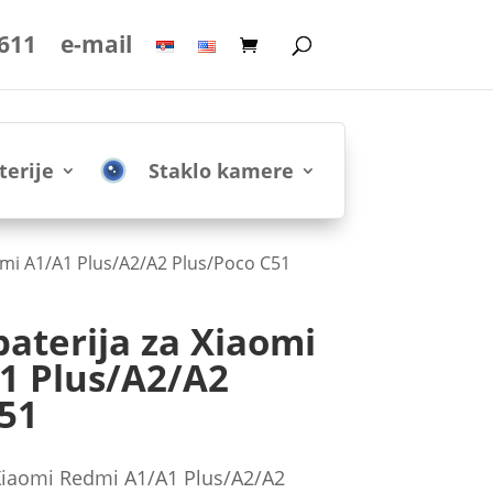
 611
e-mail
terije
Staklo kamere
edmi A1/A1 Plus/A2/A2 Plus/Poco C51
baterija za Xiaomi
1 Plus/A2/A2
51
 Xiaomi Redmi A1/A1 Plus/A2/A2