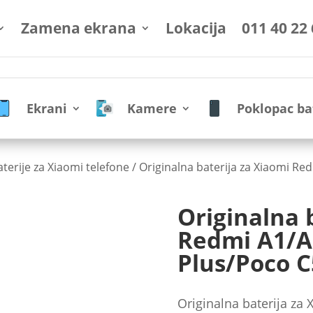
Zamena ekrana
Lokacija
011 40 22
Ekrani
Kamere
Poklopac ba
aterije za Xiaomi telefone
/ Originalna baterija za Xiaomi R
Originalna 
Redmi A1/A
Plus/Poco C
Originalna baterija za