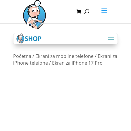
Početna
/
Ekrani za mobilne telefone
/
Ekrani za
iPhone telefone
/ Ekran za iPhone 17 Pro