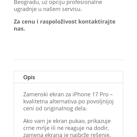
Beogradu, uz opciju profesionalne
ugradnje u našem servisu.
Za cenu i raspoloživost kontaktirajte
nas.
Opis
Zamenski ekran za iPhone 17 Pro –
kvalitetna alternativa po povoljnijoj
ceni od originalnog dela.
Ako vam je ekran pukao, prikazuje
crne mrlje ili ne reaguje na dodir,
zamena ekrana je najbrže rešenje.