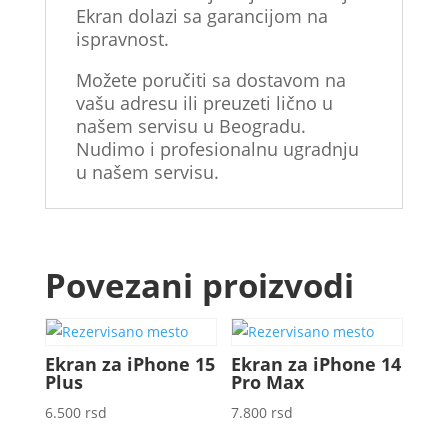
Ekran dolazi sa garancijom na
ispravnost.
Možete poručiti sa dostavom na
vašu adresu ili preuzeti lično u
našem servisu u Beogradu.
Nudimo i profesionalnu ugradnju
u našem servisu.
Povezani proizvodi
Ekran za iPhone 15
Ekran za iPhone 14
Plus
Pro Max
6.500
rsd
7.800
rsd