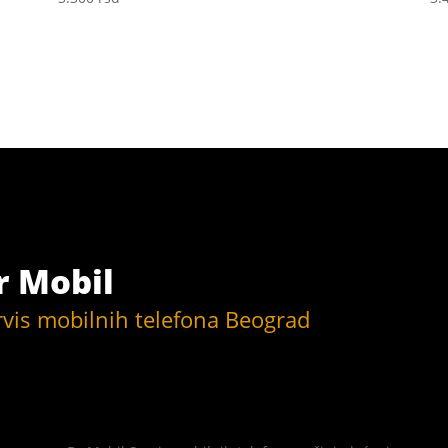
r Mobil
rvis mobilnih telefona Beograd