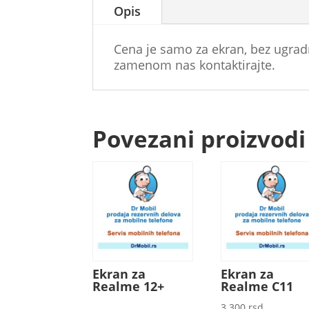
Opis
Cena je samo za ekran, bez ugrad
zamenom nas kontaktirajte.
Povezani proizvodi
Ekran za
Ekran za
Realme 12+
Realme C11
3.300
rsd