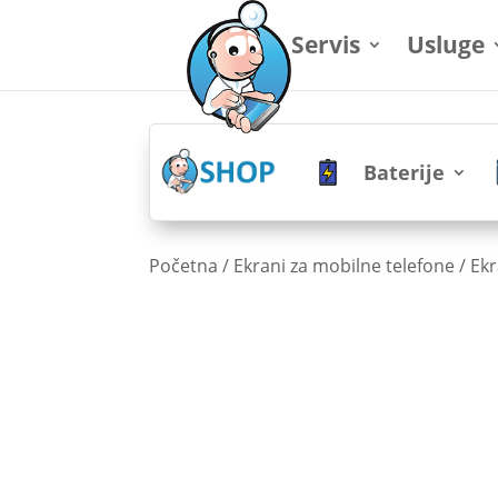
Servis
Usluge
Baterije
Početna
/
Ekrani za mobilne telefone
/
Ekr