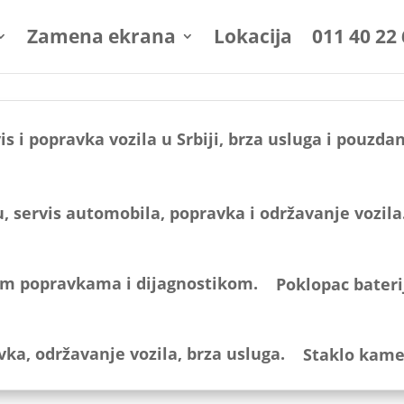
Zamena ekrana
Lokacija
011 40 22
Poklopac bateri
Staklo kame