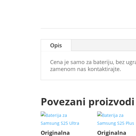
Opis
Cena je samo za bateriju, bez ug
zamenom nas kontaktirajte.
Povezani proizvodi
Originalna
Originalna