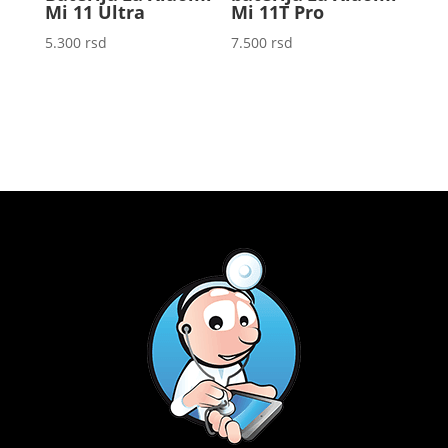
Mi 11 Ultra
Mi 11T Pro
5.300
rsd
7.500
rsd