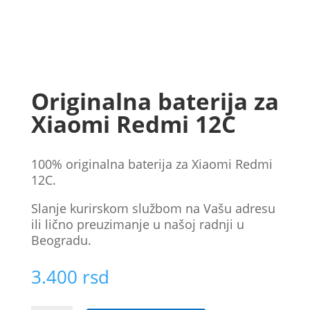
Originalna baterija za
Xiaomi Redmi 12C
100% originalna baterijа za Xiaomi Redmi
12C.
Slanje kurirskom službom na Vašu adresu
ili lično preuzimanje u našoj radnji u
Beogradu.
3.400
rsd