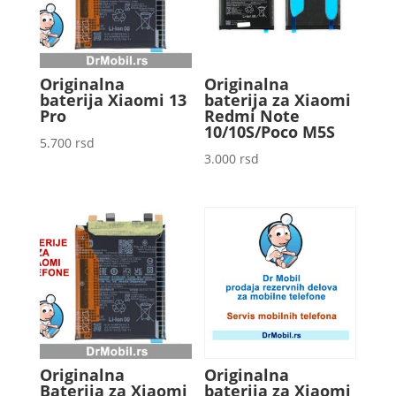
Originalna
Originalna
baterija Xiaomi 13
baterija za Xiaomi
Pro
Redmi Note
10/10S/Poco M5S
5.700
rsd
3.000
rsd
Originalna
Originalna
Baterija za Xiaomi
baterija za Xiaomi