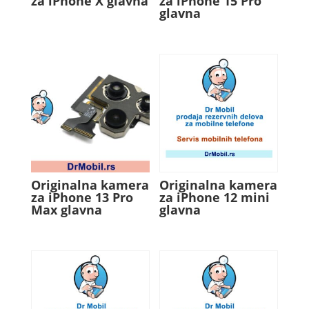
za iPhone X glavna
za iPhone 15 Pro
glavna
Originalna kamera
Originalna kamera
za iPhone 13 Pro
za iPhone 12 mini
Max glavna
glavna