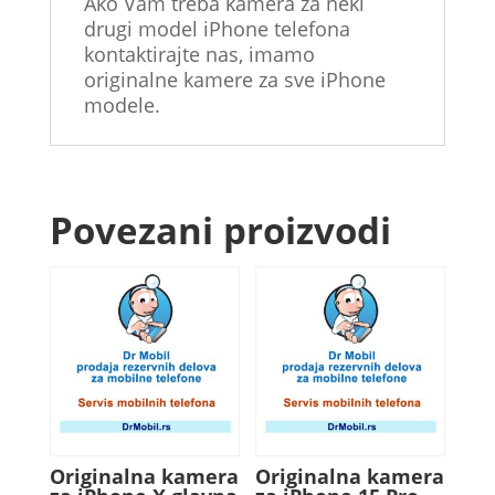
Ako Vam treba kamera za neki
drugi model iPhone telefona
kontaktirajte nas, imamo
originalne kamere za sve iPhone
modele.
Povezani proizvodi
Originalna kamera
Originalna kamera