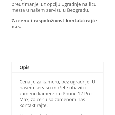
preuzimanje, uz opciju ugradnje na licu
mesta u našem servisu u Beogradu.
Za cenu i raspoloživost kontaktirajte
nas.
Opis
Cena je za kameru, bez ugradnje. U
našem servisu možete obaviti i
zamenu kamere za iPhone 12 Pro
Max, za cenu sa zamenom nas
kontaktirajte.