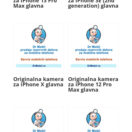
za iPhone 13 Pro
za iPhone SE (2nd
Max glavna
generation) glavna
Originalna kamera
Originalna kamera
za iPhone X glavna
za iPhone 12 Pro
Max glavna