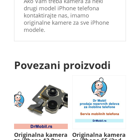
Ako Vam treba kamera za neki
drugi model iPhone telefona
kontaktirajte nas, imamo
originalne kamere za sve iPhone
modele.
Povezani proizvodi
Originalna kamera
Originalna kamera