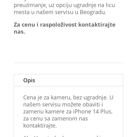
preuzimanje, uz opciju ugradnje na licu
mesta u našem servisu u Beogradu.
Za cenu i raspoloživost kontaktirajte
nas.
Opis
Cena je za kameru, bez ugradnje. U
našem servisu možete obaviti i
zamenu kamere za iPhone 14 Plus,
za cenu sa zamenom nas
kontaktirajte.