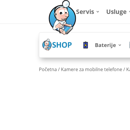
Servis
Usluge
Baterije
Početna
/
Kamere za mobilne telefone
/
K