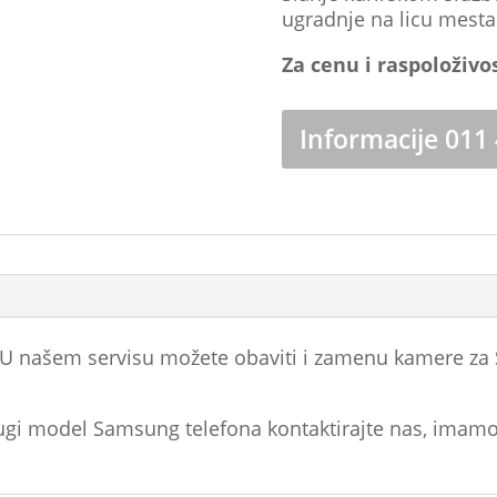
ugradnje na licu mest
Za cenu i raspoloživo
Informacije 011
. U našem servisu možete obaviti i zamenu kamere za
ugi model Samsung telefona kontaktirajte nas, imamo