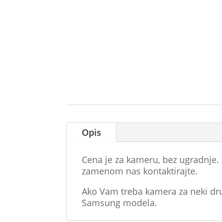
Opis
Cena je za kameru, bez ugradnje
zamenom nas kontaktirajte.
Ako Vam treba kamera za neki dr
Samsung modela.