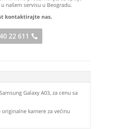
a u našem servisu u Beogradu.
st kontaktirajte nas.
 40 22 611
 Samsung Galaxy A03, za cenu sa
 originalne kamere za većinu