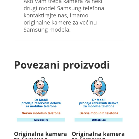
Ako Vam treba kamera za neki
drugi model Samsung telefona
kontaktirajte nas, imamo
originalne kamere za većinu
Samsung modela.
Povezani proizvodi
Originalna kamera
Originalna kamera