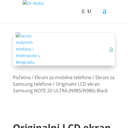
Početna
/
Ekrani za mobilne telefone
/
Ekrani za
Samsung telefone
/ Originalni LCD ekran
Samsung NOTE 20 ULTRA (N985/N986) Black
Originalni LCD ekran