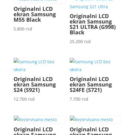
Originalni LCD
ekran Samsung
Originalni LCD
M55 Black
ekran Samsung
S21 ULTRA (G998)
5.800
rsd
Black
25.200
rsd
Originalni LCD
Originalni LCD
ekran Samsung
ekran Samsung
S24 (S921)
S24FE (S721)
12.700
rsd
7.700
rsd
Originalni LCD
Originalni LCD
ekran Samsung
ekran Samsung