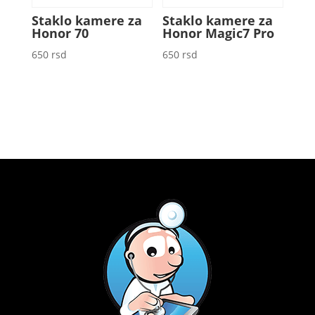
Staklo kamere za
Staklo kamere za
Honor 70
Honor Magic7 Pro
650
rsd
650
rsd