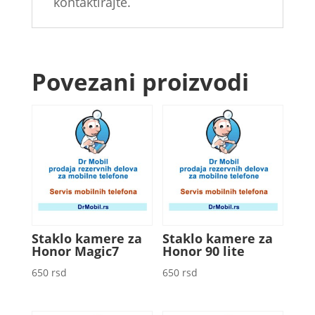
kontaktirajte.
Povezani proizvodi
Staklo kamere za
Staklo kamere za
Honor Magic7
Honor 90 lite
650
rsd
650
rsd