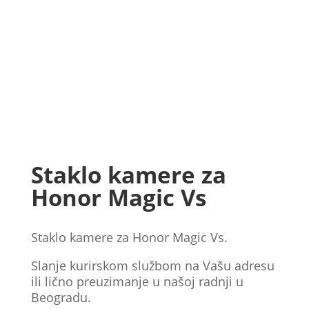
Staklo kamere za
Honor Magic Vs
Staklo kamere za Honor Magic Vs.
Slanje kurirskom službom na Vašu adresu
ili lično preuzimanje u našoj radnji u
Beogradu.