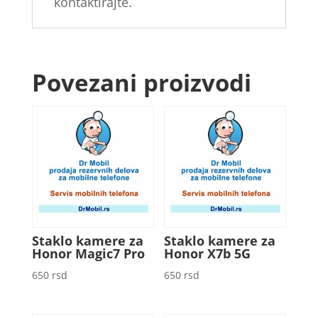
kontaktirajte.
Povezani proizvodi
Staklo kamere za
Staklo kamere za
Honor Magic7 Pro
Honor X7b 5G
650
rsd
650
rsd