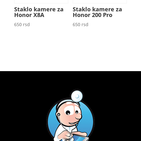
Staklo kamere za
Staklo kamere za
Honor X8A
Honor 200 Pro
650
rsd
650
rsd