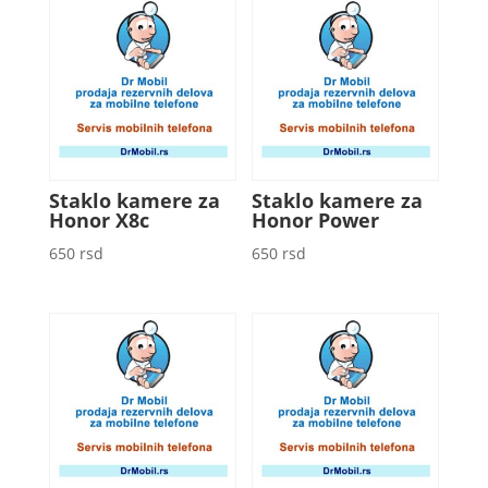
Staklo kamere za
Staklo kamere za
Honor X8c
Honor Power
650
rsd
650
rsd