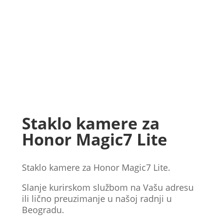
Staklo kamere za
Honor Magic7 Lite
Staklo kamere za Honor Magic7 Lite.
Slanje kurirskom službom na Vašu adresu
ili lično preuzimanje u našoj radnji u
Beogradu.