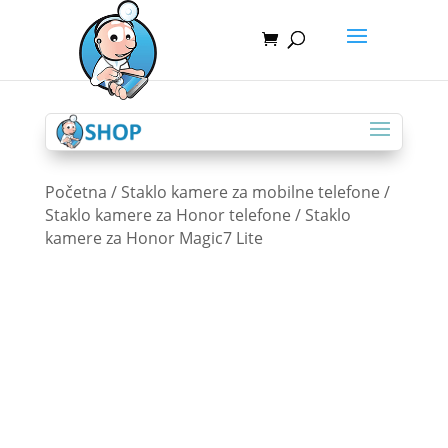
Početna
/
Staklo kamere za mobilne telefone
/
Staklo kamere za Honor telefone
/ Staklo
kamere za Honor Magic7 Lite