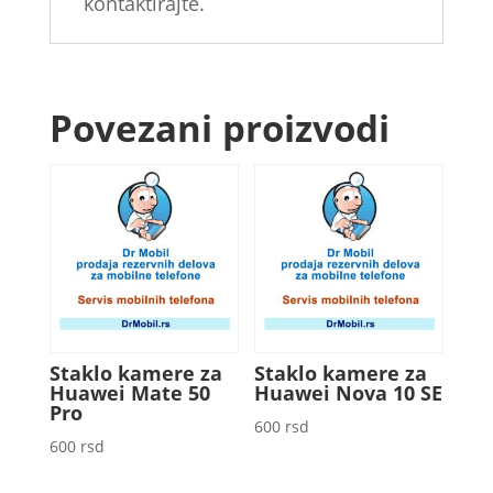
kontaktirajte.
Povezani proizvodi
Staklo kamere za
Staklo kamere za
Huawei Mate 50
Huawei Nova 10 SE
Pro
600
rsd
600
rsd