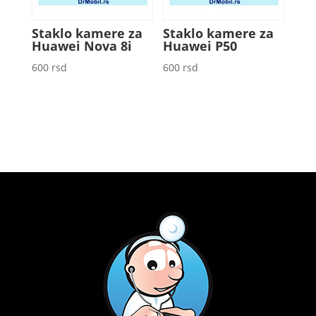
Staklo kamere za
Staklo kamere za
Huawei Nova 8i
Huawei P50
600
rsd
600
rsd