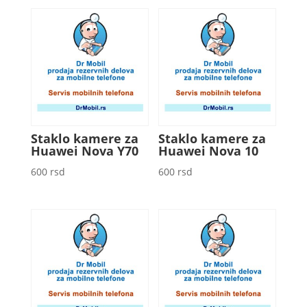
Staklo kamere za
Staklo kamere za
Huawei Nova Y70
Huawei Nova 10
600
rsd
600
rsd