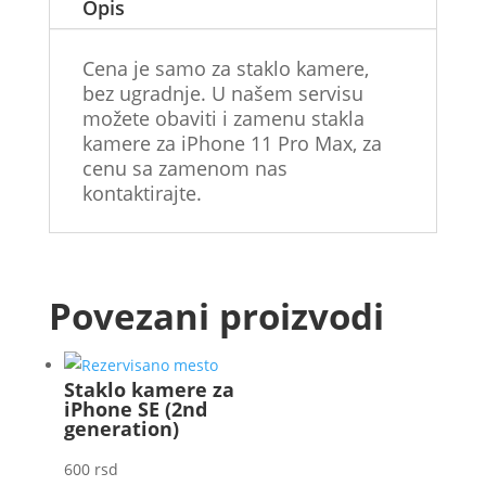
Opis
Cena je samo za staklo kamere,
bez ugradnje. U našem servisu
možete obaviti i zamenu stakla
kamere za iPhone 11 Pro Max, za
cenu sa zamenom nas
kontaktirajte.
Povezani proizvodi
Staklo kamere za
iPhone SE (2nd
generation)
600
rsd