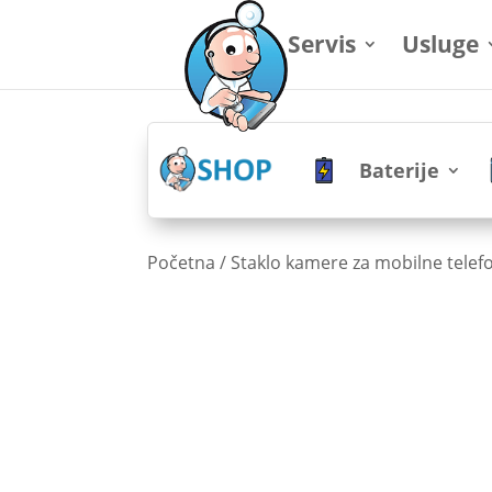
Servis
Usluge
Baterije
Početna
/
Staklo kamere za mobilne telef