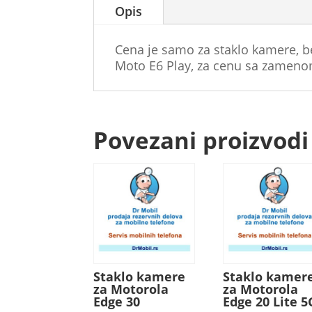
Opis
Cena je samo za staklo kamere, b
Moto E6 Play, za cenu sa zamenom
Povezani proizvodi
Staklo kamere
Staklo kamer
za Motorola
za Motorola
Edge 30
Edge 20 Lite 5