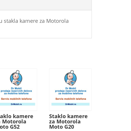
u stakla kamere za Motorola
taklo kamere
Staklo kamere
a Motorola
za Motorola
oto G52
Moto G20