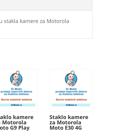
u stakla kamere za Motorola
taklo kamere
Staklo kamere
a Motorola
za Motorola
oto G9 Play
Moto E30 4G