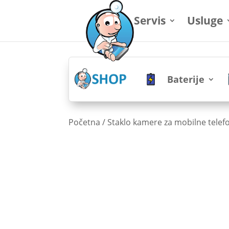
Servis
Usluge
Baterije
Početna
/
Staklo kamere za mobilne telef