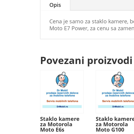
Opis
Cena je samo za staklo kamere, b
Moto E7 Power, za cenu sa zamen
Povezani proizvodi
Staklo kamere
Staklo kamer
za Motorola
za Motorola
Moto E6s
Moto G100