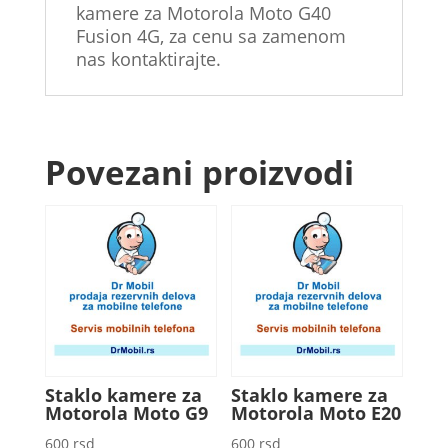
kamere za Motorola Moto G40
Fusion 4G, za cenu sa zamenom
nas kontaktirajte.
Povezani proizvodi
Staklo kamere za
Staklo kamere za
Motorola Moto G9
Motorola Moto E20
600
rsd
600
rsd