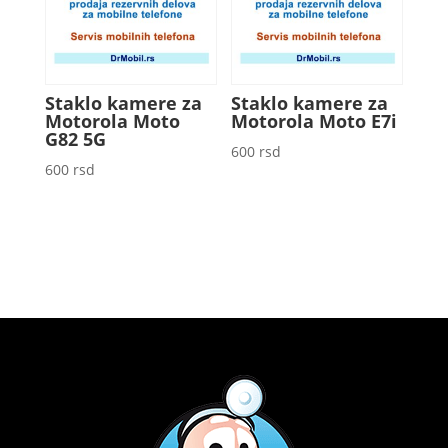
Staklo kamere za
Staklo kamere za
Motorola Moto
Motorola Moto E7i
G82 5G
600
rsd
600
rsd