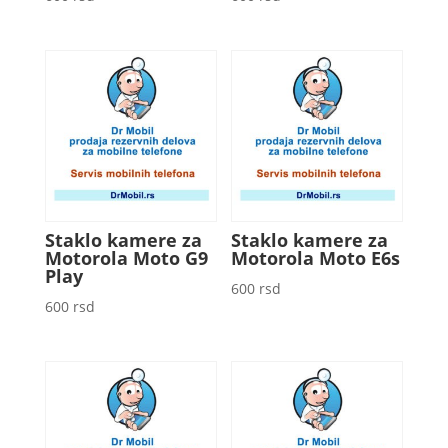
Staklo kamere za
Staklo kamere za
Motorola Moto G9
Motorola Moto E6s
Play
600
rsd
600
rsd