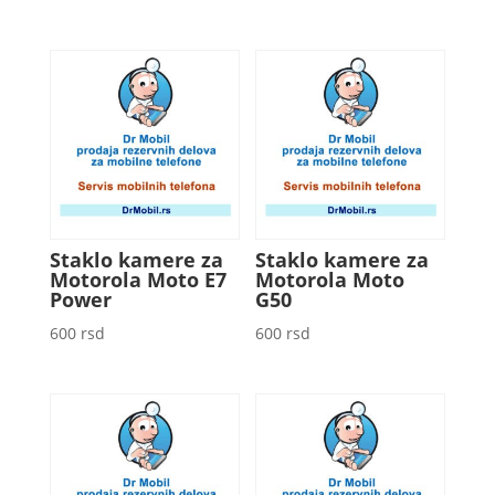
Staklo kamere za
Staklo kamere za
Motorola Moto E7
Motorola Moto
Power
G50
600
rsd
600
rsd