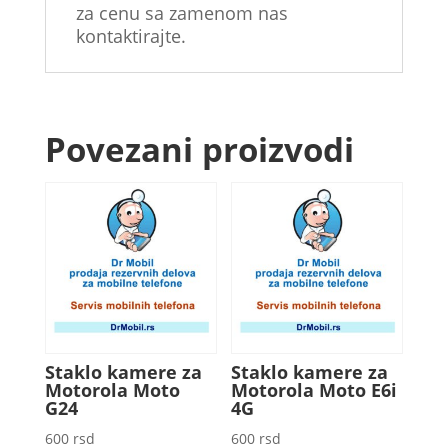
za cenu sa zamenom nas
kontaktirajte.
Povezani proizvodi
Staklo kamere za
Staklo kamere za
Motorola Moto
Motorola Moto E6i
G24
4G
600
rsd
600
rsd