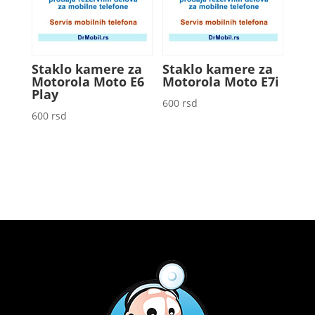
Staklo kamere za
Staklo kamere za
Motorola Moto E6
Motorola Moto E7i
Play
600
rsd
600
rsd