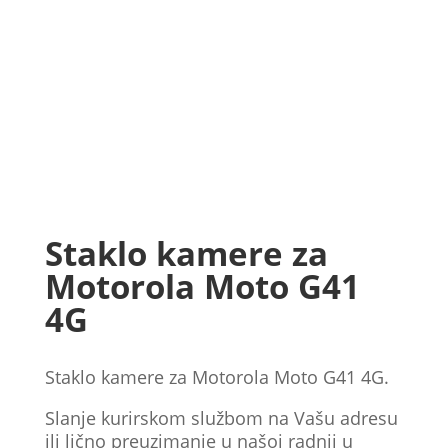
Staklo kamere za
Motorola Moto G41
4G
Staklo kamere za Motorola Moto G41 4G.
Slanje kurirskom službom na Vašu adresu
ili lično preuzimanje u našoj radnji u