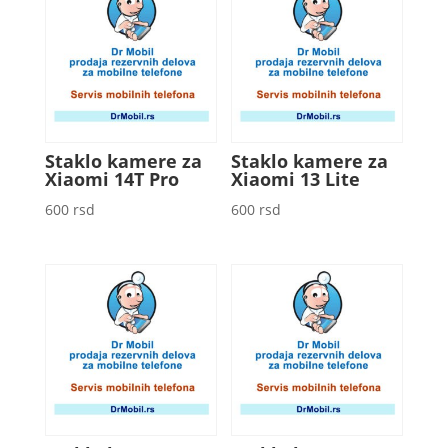
Staklo kamere za
Staklo kamere za
Xiaomi 14T Pro
Xiaomi 13 Lite
600
rsd
600
rsd