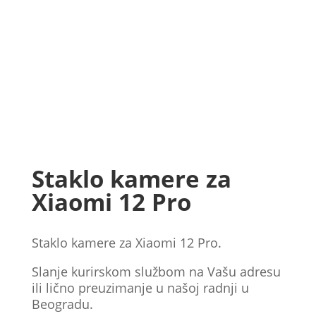
Staklo kamere za
Xiaomi 12 Pro
Staklo kamere za Xiaomi 12 Pro.
Slanje kurirskom službom na Vašu adresu
ili lično preuzimanje u našoj radnji u
Beogradu.