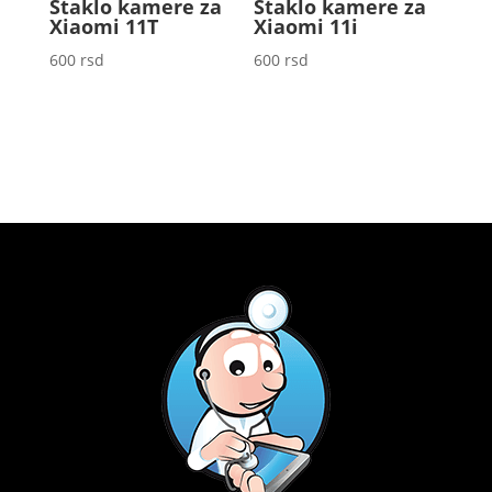
Staklo kamere za
Staklo kamere za
Xiaomi 11T
Xiaomi 11i
600
rsd
600
rsd