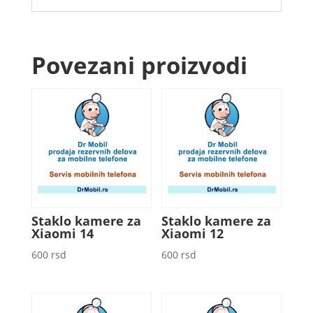
Povezani proizvodi
Staklo kamere za
Staklo kamere za
Xiaomi 14
Xiaomi 12
600
rsd
600
rsd