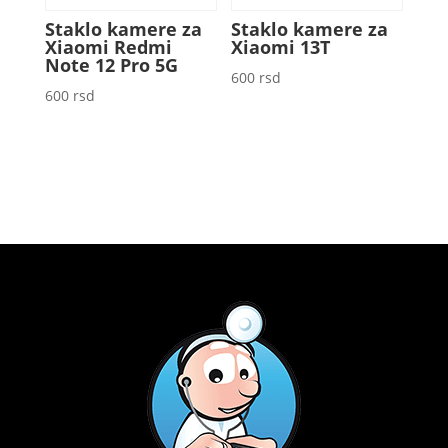
Staklo kamere za
Staklo kamere za
Xiaomi Redmi
Xiaomi 13T
Note 12 Pro 5G
600
rsd
600
rsd