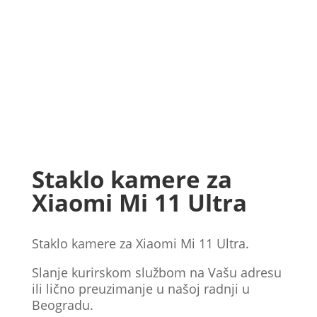
Staklo kamere za
Xiaomi Mi 11 Ultra
Staklo kamere za Xiaomi Mi 11 Ultra.
Slanje kurirskom službom na Vašu adresu
ili lično preuzimanje u našoj radnji u
Beogradu.