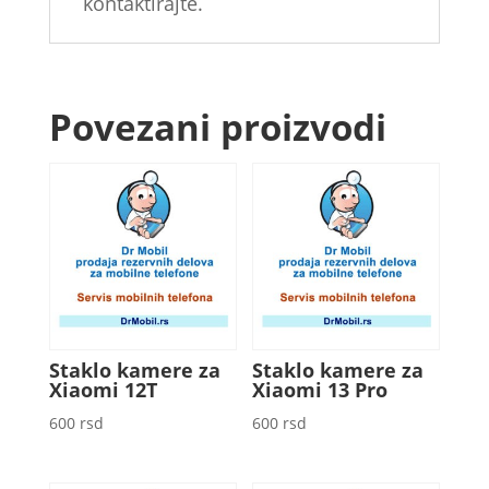
kontaktirajte.
Povezani proizvodi
Staklo kamere za
Staklo kamere za
Xiaomi 12T
Xiaomi 13 Pro
600
rsd
600
rsd