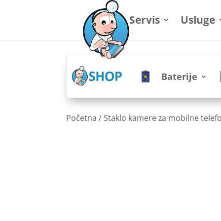
Servis
Usluge
Baterije
Početna
/
Staklo kamere za mobilne telef