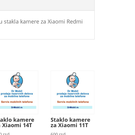
nu stakla kamere za Xiaomi Redmi
taklo kamere
Staklo kamere
a Xiaomi 14T
za Xiaomi 11T
00
rsd
600
rsd