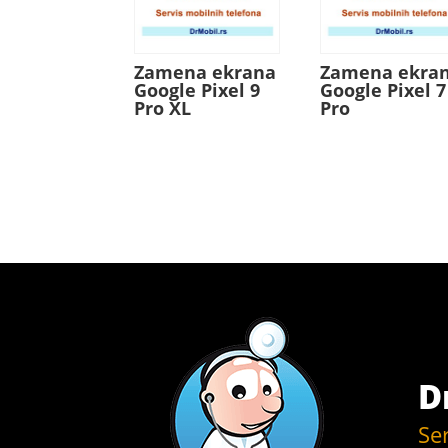
Zamena ekrana
Zamena ekra
Google Pixel 9
Google Pixel 7
Pro XL
Pro
D
Se