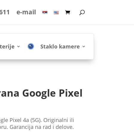
 611
e-mail
terije
Staklo kamere
ana Google Pixel
 Pixel 4a (5G). Originalni ili
ru. Garancija na rad i delove.