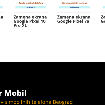
na
Zamena ekrana
Zamena ekrana
Z
Google Pixel 10
Google Pixel 7a
G
Pro XL
r Mobil
rvis mobilnih telefona Beograd