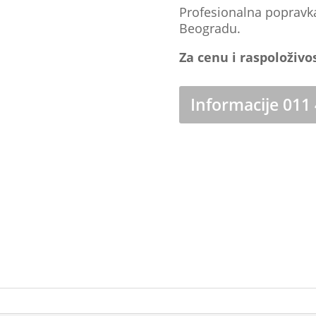
Profesionalna popravk
Beogradu.
Za cenu i raspoloživo
Informacije 011