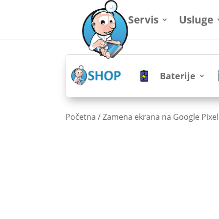
Servis
Usluge
Baterije
Početna
/
Zamena ekrana na Google Pixel