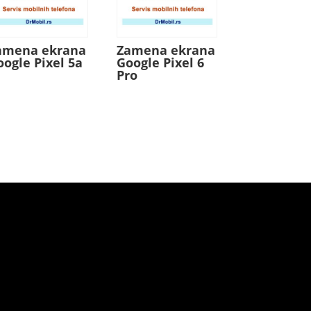
amena ekrana
Zamena ekrana
oogle Pixel 5a
Google Pixel 6
Pro