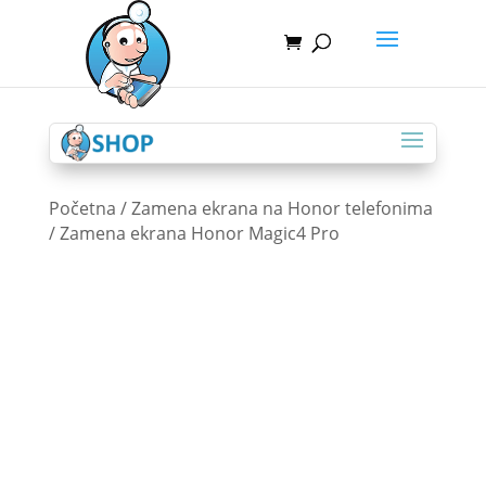
Početna
/
Zamena ekrana na Honor telefonima
/ Zamena ekrana Honor Magic4 Pro