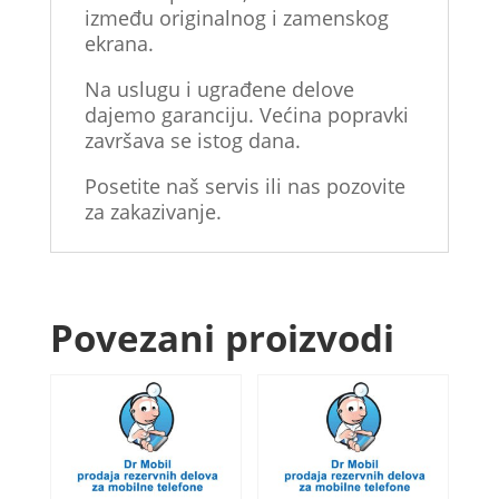
između originalnog i zamenskog
ekrana.
Na uslugu i ugrađene delove
dajemo garanciju. Većina popravki
završava se istog dana.
Posetite naš servis ili nas pozovite
za zakazivanje.
Povezani proizvodi