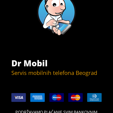
Dr Mobil
Servis mobilnih telefona Beograd
PODRŽAVAMO PLAĆANJE SVIM BANKOVNIM