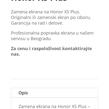
Zamena ekrana na Honor X5 Plus.
Originalni ili zamenski ekran po izboru.
Garancija na rad i delove.
Profesionalna popravka ekrana u našem
servisu u Beogradu.
Za cenu i raspoloživost kontaktirajte
nas.
Opis
Zamena ekrana na Honor X5 Plus –