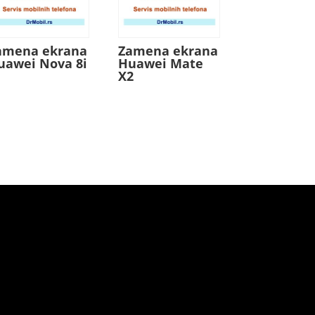
amena ekrana
Zamena ekrana
uawei Nova 8i
Huawei Mate
X2