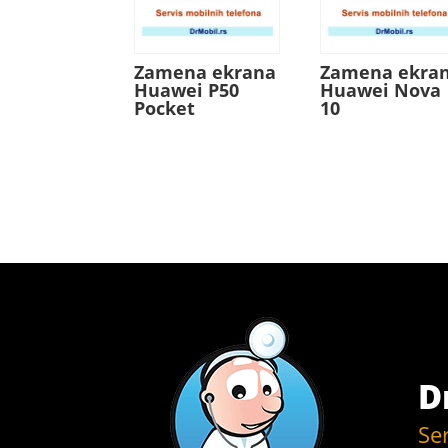
Zamena ekrana
Zamena ekra
Huawei P50
Huawei Nova
Pocket
10
D
Se