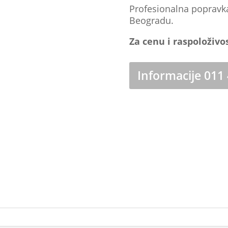
Profesionalna popravk
Beogradu.
Za cenu i raspoloživo
Informacije 011