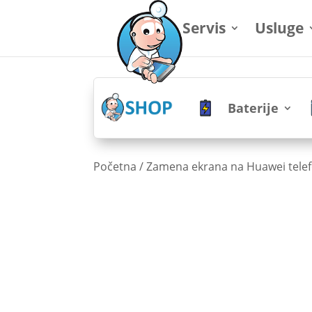
Servis
Usluge
Baterije
Početna
/
Zamena ekrana na Huawei tele