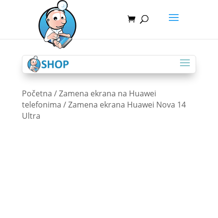
Početna
/
Zamena ekrana na Huawei
telefonima
/ Zamena ekrana Huawei Nova 14
Ultra