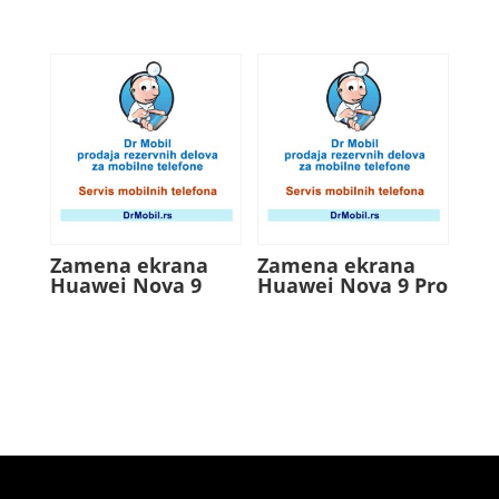
Zamena ekrana
Zamena ekrana
Huawei Nova 9
Huawei Nova 9 Pro