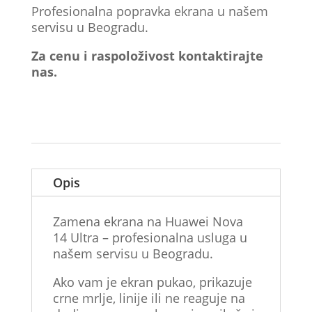
Profesionalna popravka ekrana u našem
servisu u Beogradu.
Za cenu i raspoloživost kontaktirajte
nas.
Opis
Zamena ekrana na Huawei Nova
14 Ultra – profesionalna usluga u
našem servisu u Beogradu.
Ako vam je ekran pukao, prikazuje
crne mrlje, linije ili ne reaguje na