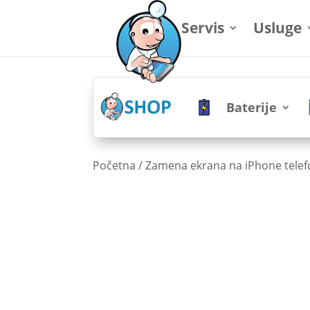
Servis
Usluge
Baterije
Početna
/
Zamena ekrana na iPhone tele