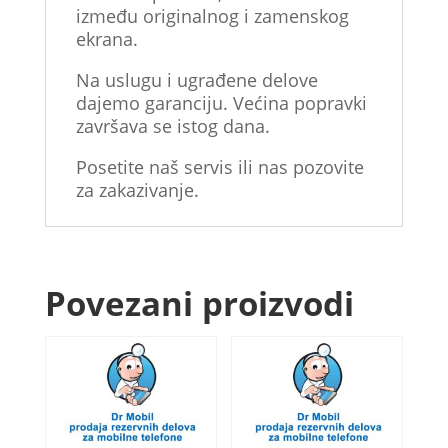
između originalnog i zamenskog
ekrana.
Na uslugu i ugrađene delove
dajemo garanciju. Većina popravki
završava se istog dana.
Posetite naš servis ili nas pozovite
za zakazivanje.
Povezani proizvodi