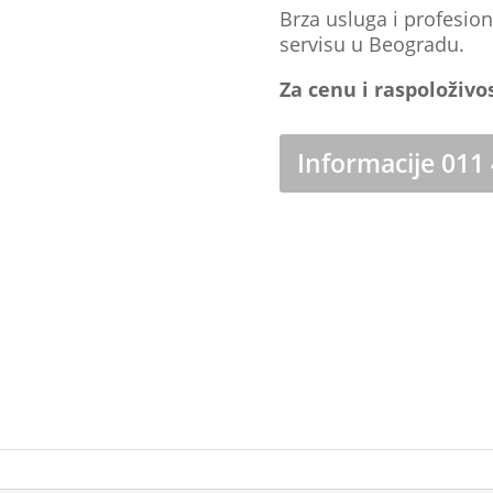
Brza usluga i profesi
servisu u Beogradu.
Za cenu i raspoloživo
Informacije 011