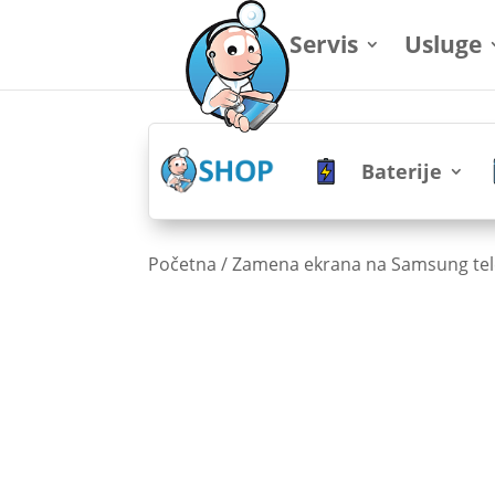
Servis
Usluge
Baterije
Početna
/
Zamena ekrana na Samsung te