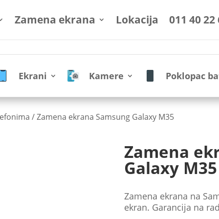
Zamena ekrana
Lokacija
011 40 22
Ekrani
Kamere
Poklopac ba
lefonima
/ Zamena ekrana Samsung Galaxy M35
Zamena ek
Galaxy M35
Zamena ekrana na Sams
ekran. Garancija na rad