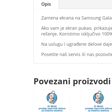
Opis
Zamena ekrana na Samsung Galax
Ako vam je ekran pukao, prikazuje 
rešenje. Koristimo isključivo 100
Na uslugu i ugrađene delove daje
Posetite naš servis ili nas pozovit
Povezani proizvodi