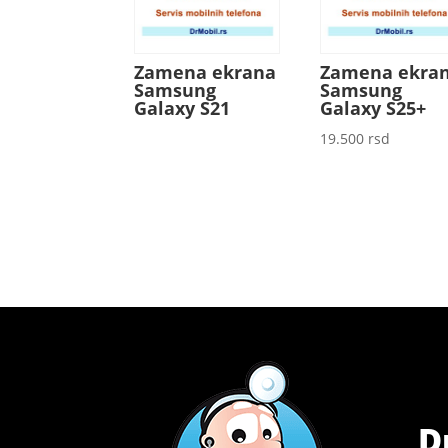
Zamena ekrana
Zamena ekra
Samsung
Samsung
Galaxy S21
Galaxy S25+
19.500
rsd
D