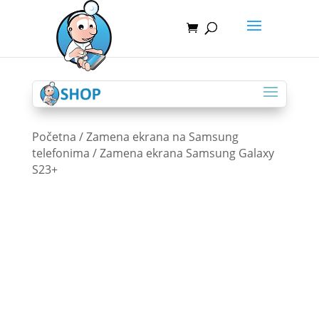
Početna
/
Zamena ekrana na Samsung
telefonima
/ Zamena ekrana Samsung Galaxy
S23+