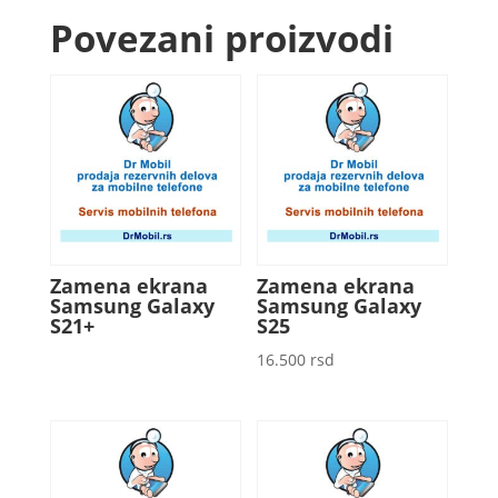
Povezani proizvodi
Zamena ekrana
Zamena ekrana
Samsung Galaxy
Samsung Galaxy
S21+
S25
16.500
rsd