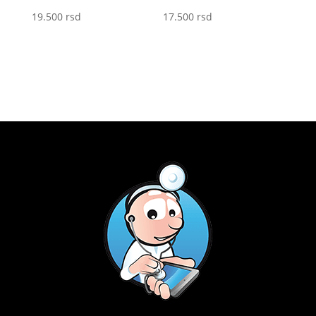
19.500
rsd
17.500
rsd