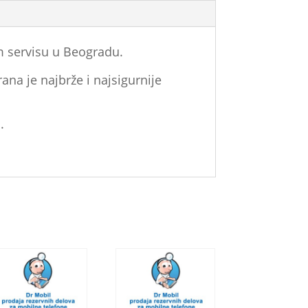
 servisu u Beogradu.
ana je najbrže i najsigurnije
.