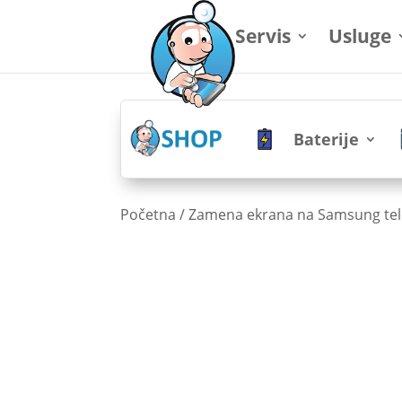
Servis
Usluge
Baterije
Početna
/
Zamena ekrana na Samsung te