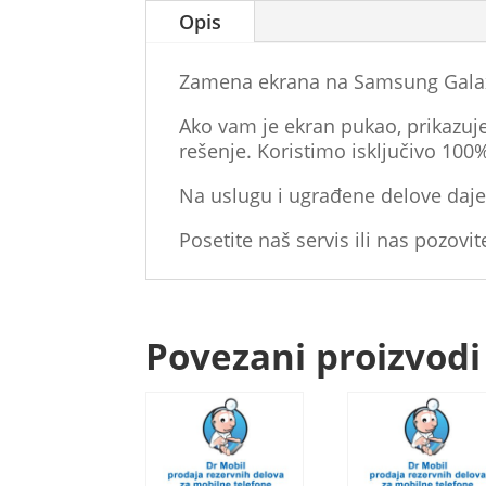
Opis
Zamena ekrana na Samsung Galaxy
Ako vam je ekran pukao, prikazuje 
rešenje. Koristimo isključivo 100
Na uslugu i ugrađene delove daje
Posetite naš servis ili nas pozovit
Povezani proizvodi