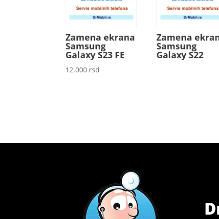
Zamena ekrana
Zamena ekra
Samsung
Samsung
Galaxy S23 FE
Galaxy S22
12.000
rsd
D