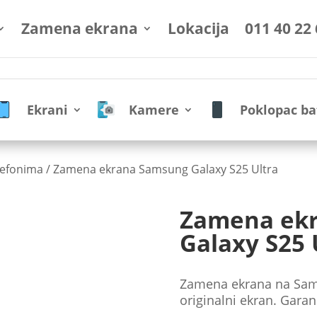
Zamena ekrana
Lokacija
011 40 22
Ekrani
Kamere
Poklopac ba
lefonima
/ Zamena ekrana Samsung Galaxy S25 Ultra
Zamena ek
Galaxy S25 
Zamena ekrana na Sam
originalni ekran. Garan