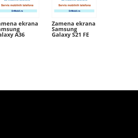
amena ekrana
Zamena ekrana
amsung
Samsung
alaxy A36
Galaxy S21 FE