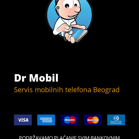
Dr Mobil
Servis mobilnih telefona Beograd
PODRŽAVAMO PLAĆANJE SVIM BANKOVNIM