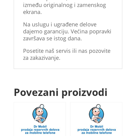
između originalnog i zamenskog
ekrana.
Na uslugu i ugrađene delove
dajemo garanciju. Većina popravki
završava se istog dana.
Posetite naš servis ili nas pozovite
za zakazivanje.
Povezani proizvodi