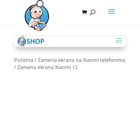
Početna
/
Zamena ekrana na Xiaomi telefonima
/ Zamena ekrana Xiaomi 12