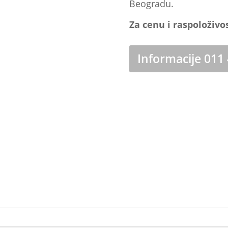
Beogradu.
Za cenu i raspoloživo
Informacije 011