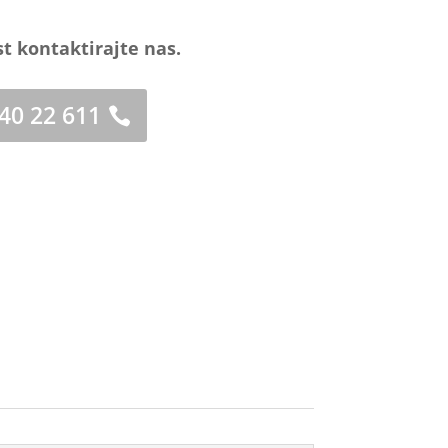
st kontaktirajte nas.
 40 22 611