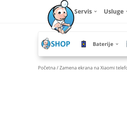
Servis
Usluge
Baterije
Početna
/
Zamena ekrana na Xiaomi tele