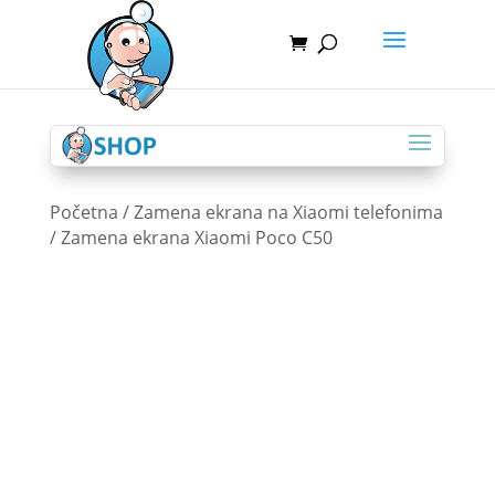
Početna
/
Zamena ekrana na Xiaomi telefonima
/ Zamena ekrana Xiaomi Poco C50