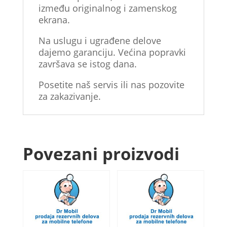
između originalnog i zamenskog
ekrana.
Na uslugu i ugrađene delove
dajemo garanciju. Većina popravki
završava se istog dana.
Posetite naš servis ili nas pozovite
za zakazivanje.
Povezani proizvodi