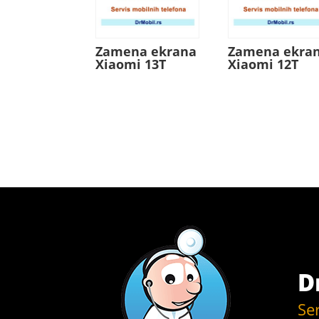
Zamena ekrana
Zamena ekra
Xiaomi 13T
Xiaomi 12T
D
Se