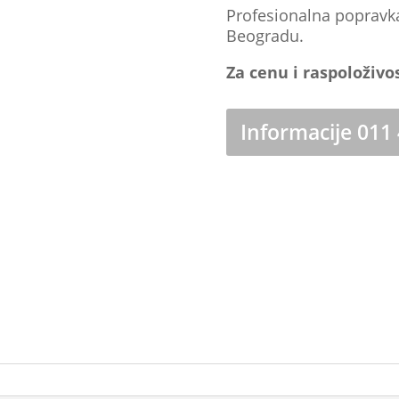
Profesionalna popravk
Beogradu.
Za cenu i raspoloživo
Informacije 011