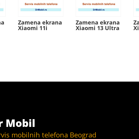
na
Zamena ekrana
Zamena ekrana
Z
Xiaomi 11i
Xiaomi 13 Ultra
X
r Mobil
rvis mobilnih telefona Beograd