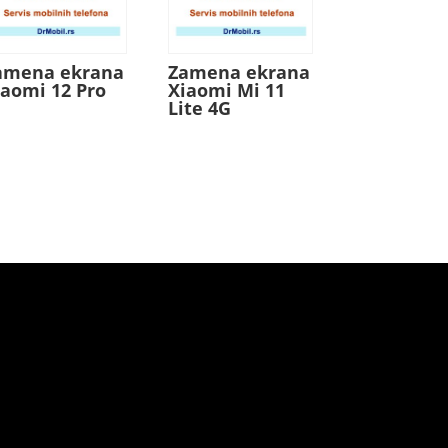
amena ekrana
Zamena ekrana
iaomi 12 Pro
Xiaomi Mi 11
Lite 4G