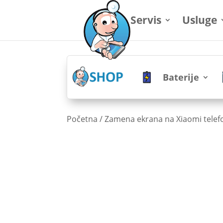
Servis
Usluge
Baterije
Početna
/
Zamena ekrana na Xiaomi tele