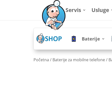
Servis
Usluge
Baterije
Početna
/
Baterije za mobilne telefone
/
B