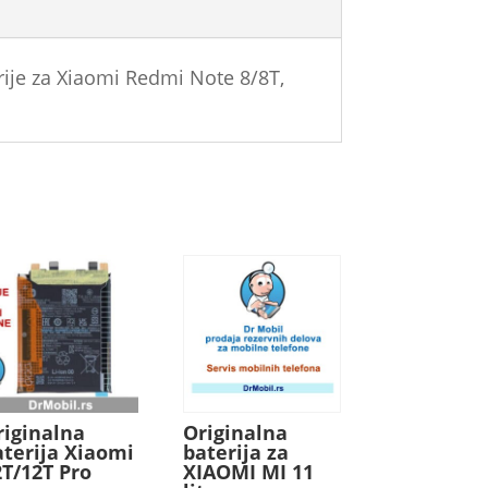
rije za Xiaomi Redmi Note 8/8T,
riginalna
Originalna
aterija Xiaomi
baterija za
2T/12T Pro
XIAOMI MI 11