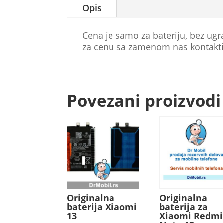
Opis
Cena je samo za bateriju, bez ug
za cenu sa zamenom nas kontakti
Povezani proizvodi
Originalna
Originalna
baterija Xiaomi
baterija za
13
Xiaomi Redmi