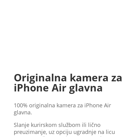
Originalna kamera za
iPhone Air glavna
100% originalna kamera za iPhone Air
glavna.
Slanje kurirskom službom ili lično
preuzimanje, uz opciju ugradnje na licu