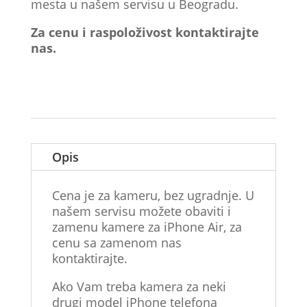
mesta u našem servisu u Beogradu.
Za cenu i raspoloživost kontaktirajte
nas.
Opis
Cena je za kameru, bez ugradnje. U
našem servisu možete obaviti i
zamenu kamere za iPhone Air, za
cenu sa zamenom nas
kontaktirajte.
Ako Vam treba kamera za neki
drugi model iPhone telefona