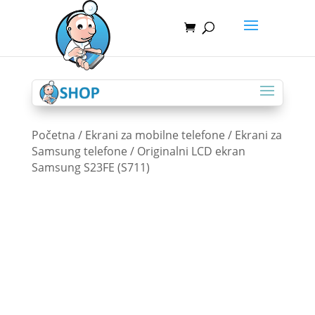
Početna
/
Ekrani za mobilne telefone
/
Ekrani za
Samsung telefone
/ Originalni LCD ekran
Samsung S23FE (S711)