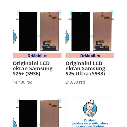
Originalni LCD
Originalni LCD
ekran Samsung
ekran Samsung
S25+ (S936)
S25 Ultra (S938)
14.400
rsd
21.800
rsd