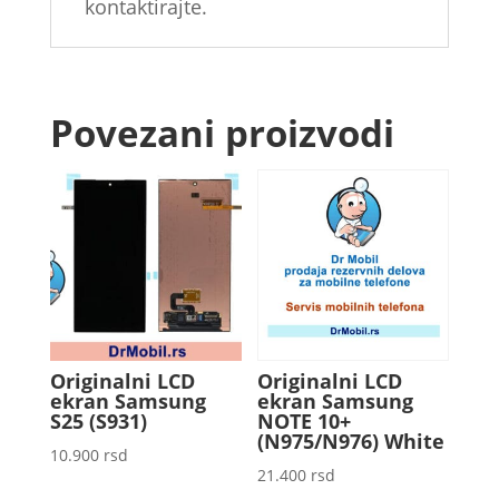
kontaktirajte.
Povezani proizvodi
Originalni LCD
Originalni LCD
ekran Samsung
ekran Samsung
S25 (S931)
NOTE 10+
(N975/N976) White
10.900
rsd
21.400
rsd