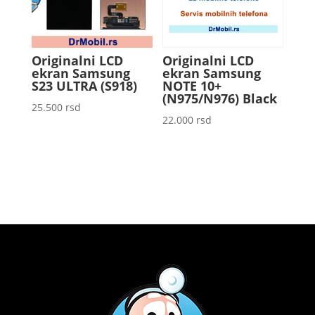
Originalni LCD
Originalni LCD
ekran Samsung
ekran Samsung
S23 ULTRA (S918)
NOTE 10+
(N975/N976) Black
25.500
rsd
22.000
rsd