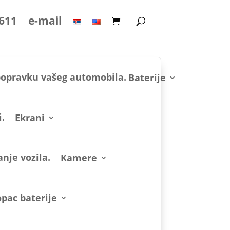
 611
e-mail
Baterije
Ekrani
Kamere
pac baterije