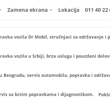
Zamena ekrana
Lokacija
011 40 22
Poklo