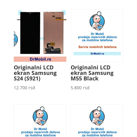
Originalni LCD
Originalni LCD
ekran Samsung
ekran Samsung
S24 (S921)
M55 Black
12.700
rsd
5.800
rsd