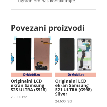
ugradnjom nas kontaktirajte.
Povezani proizvodi
Originalni LCD
Originalni LCD
ekran Samsung
ekran Samsung
S23 ULTRA (S918)
S21 ULTRA (G998)
Silver
25.500
rsd
24.600
rsd