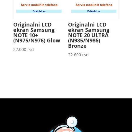
Originalni LCD
Originalni LCD
ekran Samsung
ekran Samsung
NOTE 10+
NOTE 20 ULTRA
(N975/N976) Glow
(N985/N986)
Bronze
22.000
rsd
22.600
rsd